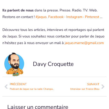
Ils parlent de nous
dans la presse. Presse. Radio. TV. Web.
Restons en contact !
#jaquo
.
Facebook
·
Instagram
·
Pinterest
…
Découvrez tous les articles, interviews et reportages qui parlent
de Jaquo. Si vous souhaitez nous contacter pour parler de Jaquo
n’hésitez pas à nous envoyer un mail à
jaquo.marne@gmail.com
Davy Croquette
Précédent
Su
PRÉCÉDENT
SUIVANT
Podcast de Jaquo sur la radio Champagne FM
Interview sur France Bleu
Laisser un commentaire