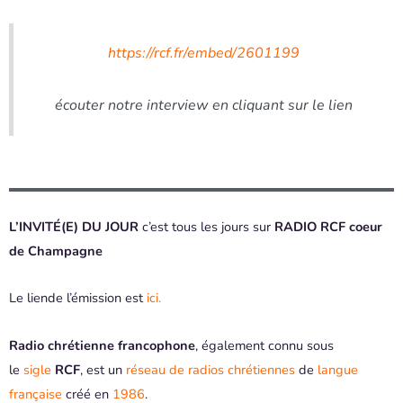
https://rcf.fr/embed/2601199
écouter notre interview en cliquant sur le lien
L’INVITÉ(E) DU JOUR
c’est tous les jours sur
RADIO RCF coeur
de Champagne
Le liende l’émission est
ici.
Radio chrétienne francophone
, également connu sous
le
sigle
RCF
, est un
réseau de radios
chrétiennes
de
langue
française
créé en
1986
.