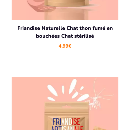
Friandise Naturelle Chat thon fumé en
bouchées Chat stérilisé
4,99
€