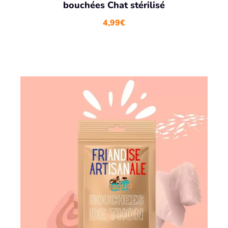
bouchées Chat stérilisé
4,99
€