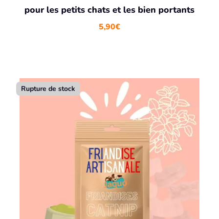
pour les petits chats et les bien portants
5,90
€
Rupture de stock