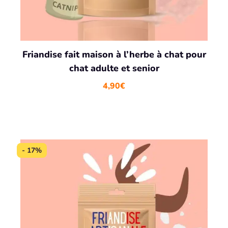
Friandise fait maison à l’herbe à chat pour
chat adulte et senior
4,90
€
- 17%