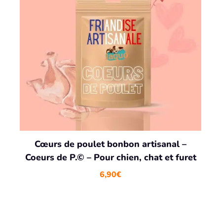
Cœurs de poulet bonbon artisanal –
Coeurs de P.© – Pour chien, chat et furet
6,90
€