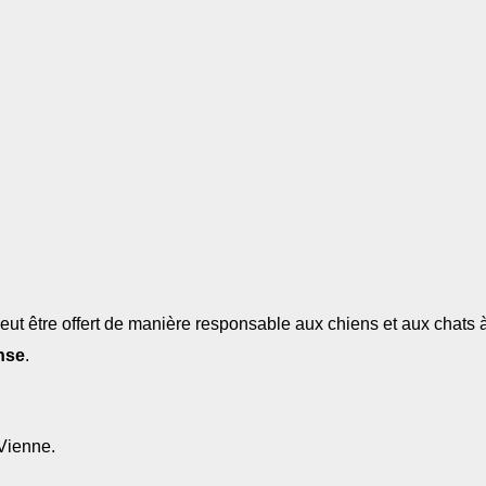
eut être offert de manière responsable aux chiens et aux chats 
nse
.
 Vienne.