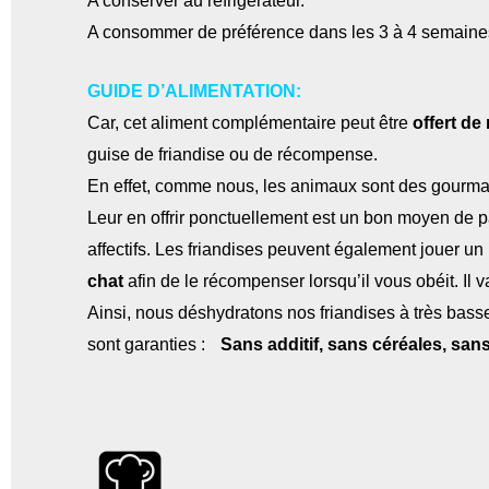
A conserver au réfrigérateur.
A consommer de préférence dans les 3 à 4 semaines
GUIDE D’ALIMENTATION:
Car, cet aliment complémentaire peut être
offert d
guise de friandise ou de récompense.
En effet, comme nous, les animaux sont des gourmands
Leur en offrir ponctuellement est un bon moyen de p
affectifs. Les friandises peuvent également jouer un
chat
afin de le récompenser lorsqu’il vous obéit. Il 
Ainsi, nous déshydratons nos friandises à très basse 
sont garanties :
Sans additif, sans céréales, sa