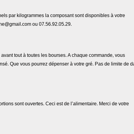
onnels par kilogrammes la composant sont disponibles à votre
rne@gmail.com ou 07.56.92.05.29.
avant tout à toutes les bourses. A chaque commande, vous
é. Que vous pourrez dépenser à votre gré. Pas de limite de d
ortions sont ouvertes. Ceci est de l’alimentaire. Merci de votre