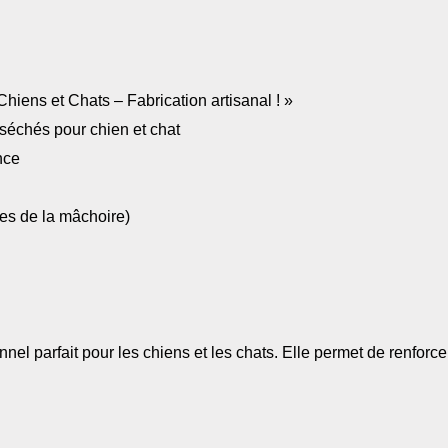
hiens et Chats – Fabrication artisanal ! »
échés pour chien et chat
nce
es de la mâchoire)
el parfait pour les chiens et les chats. Elle permet de renforce