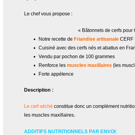
Le chef vous propose :
« Bâtonnets de cerfs pour C
Notre recette de
Friandise artisanale
CERF s
Cuisiné avec des cerfs nés et abattus en Fra
Vendu par pochon de 100 grammes
Renforce les
muscles maxillaires
(les muscl
Forte appétence
Description :
Le cerf séché
constitue donc un complément nutritionn
les muscles maxillaires.
ADDITIFS NUTRITIONNELS PAR ENVOI: