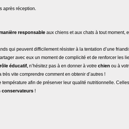
 après réception.
e manière responsable
aux chiens et aux chats à tout moment, 
 qui peuvent difficilement résister à la tentation d’une friandi
artager avec eux un moment de complicité et de renforcer les li
rôle éducatif,
n’hésitez pas à en donner à votre
chien
ou à vot
va très vite comprendre comment en obtenir d’autres !
température afin de préserver leur qualité nutritionnelle. Celles
ns conservateurs
!