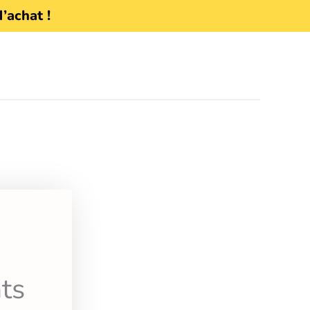
d’achat !
ts