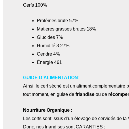
Cerfs 100%
Protéines brute 57%
Matières grasses brutes 18%
Glucides 7%
Humidité 3.27%
Cendre 4%
Énergie 461
GUIDE D’ALIMENTATION:
Ainsi, le cerf séché est un aliment complémentaire p
tout moment, en guise de
friandise
ou de
récompe
Nourriture Organique :
Les cerfs sont issus d’un élevage de cervidés de la
Donc, nos friandises sont GARANTIES :