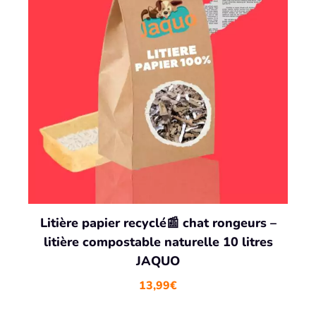
Litière papier recyclé📰 chat rongeurs –
litière compostable naturelle 10 litres
JAQUO
13,99
€