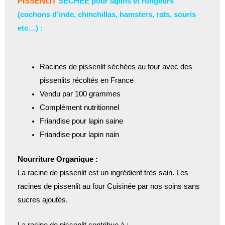
PISSENLIT
SECHEE pour lapins et rongeurs
(cochons d’inde, chinchillas, hamsters, rats, souris
etc…) :
Racines de pissenlit séchées au four avec des
pissenlits récoltés en France
Vendu par 100 grammes
Complément nutritionnel
Friandise pour lapin saine
Friandise pour lapin nain
Nourriture Organique :
La racine de pissenlit est un ingrédient très sain. Les
racines de pissenlit au four Cuisinée par nos soins sans
sucres ajoutés.