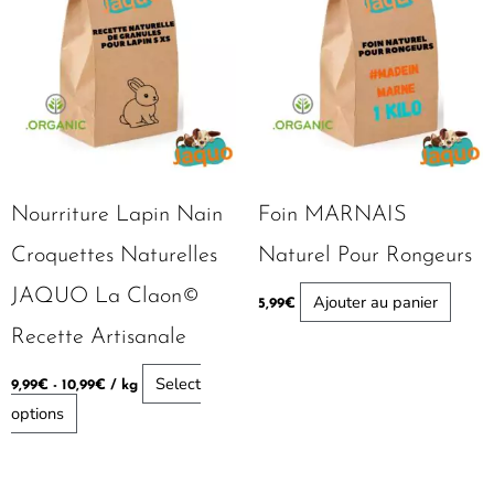
Nourriture Lapin Nain
Foin MARNAIS
Croquettes Naturelles
Naturel Pour Rongeurs
JAQUO La Claon©
Ajouter au panier
5,99
€
Recette Artisanale
Select
9,99
€
-
10,99
€
/ kg
options