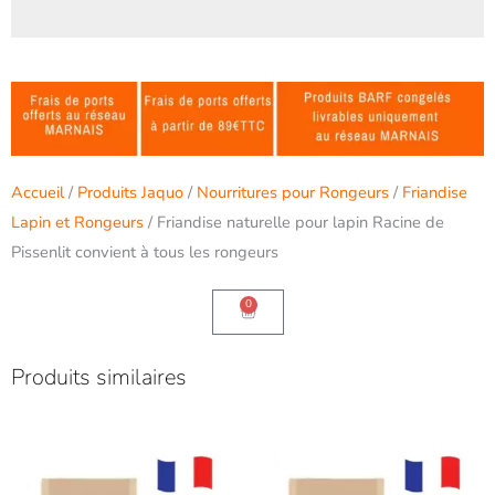
Accueil
/
Produits Jaquo
/
Nourritures pour Rongeurs
/
Friandise
Lapin et Rongeurs
/ Friandise naturelle pour lapin Racine de
Pissenlit convient à tous les rongeurs
0
Panier
Produits similaires