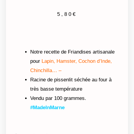
5,80
€
Notre recette de Friandises artisanale
pour
Lapin, Hamster, Cochon d’Inde,
Chinchilla… –
Racine de pissenlit séchée au four à
très basse température
Vendu par 100 grammes.
#MadeInMarne