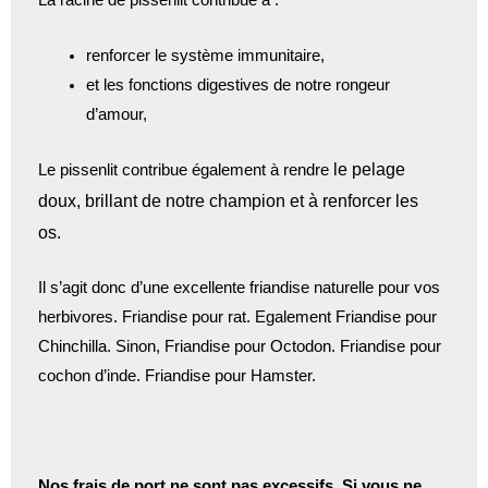
La racine de pissenlit contribue à :
renforcer le système immunitaire,
et les fonctions digestives de notre rongeur
d’amour,
le pelage
Le pissenlit contribue également à rendre
doux, brillant de notre champion et à
renforcer les
os.
Il s’agit donc d’une excellente friandise naturelle pour vos
herbivores. Friandise pour rat. Egalement Friandise pour
Chinchilla. Sinon, Friandise pour Octodon. Friandise pour
cochon d’inde. Friandise pour Hamster.
Nos frais de port ne sont pas excessifs. Si vous ne