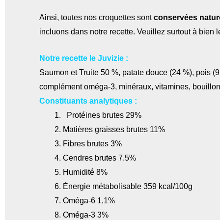
Ainsi, toutes nos croquettes sont
conservées natur
incluons dans notre recette. Veuillez surtout à bien l
Notre recette le Juvizie :
Saumon et Truite 50 %, patate douce (24 %), pois (9 
complément oméga-3, minéraux, vitamines, bouillo
Constituants analytiques :
Protéines brutes 29%
Matières graisses brutes 11%
Fibres brutes 3%
Cendres brutes 7.5%
Humidité 8%
Énergie métabolisable 359 kcal/100g
Oméga-6 1,1%
Oméga-3 3%