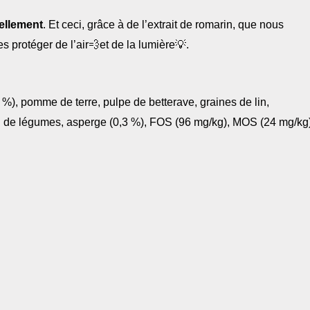
ellement
. Et ceci, grâce à de l’extrait de romarin, que nous
es protéger de l’air💨et de la lumière💡.
%), pomme de terre, pulpe de betterave, graines de lin,
n de légumes, asperge (0,3 %), FOS (96 mg/kg), MOS (24 mg/k