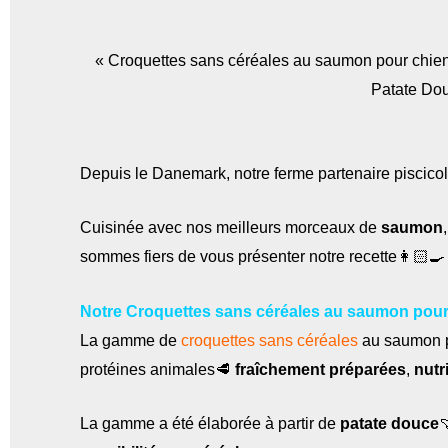
« Croquettes sans céréales au saumon pour chien
Patate Dou
Depuis le Danemark, notre ferme partenaire piscicol
Cuisinée avec nos meilleurs morceaux de
saumon
sommes fiers de vous présenter notre recette👩🏻‍🍳 
Notre Croquettes sans céréales au saumon pour 
La gamme de
croquettes sans céréales
au saumon p
protéines animales🥩
fraîchement préparées
,
nutr
La gamme a été élaborée à partir de
patate douce
