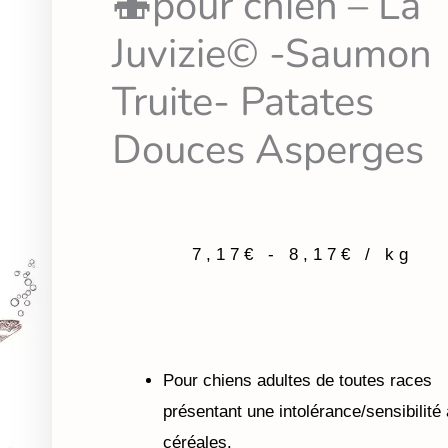
🍣pour chien – La
Juvizie© -Saumon
Truite- Patates
Douces Asperges
7,17
€
-
8,17
€
/ kg
Pour chiens adultes de toutes races
présentant une intolérance/sensibilité
céréales.