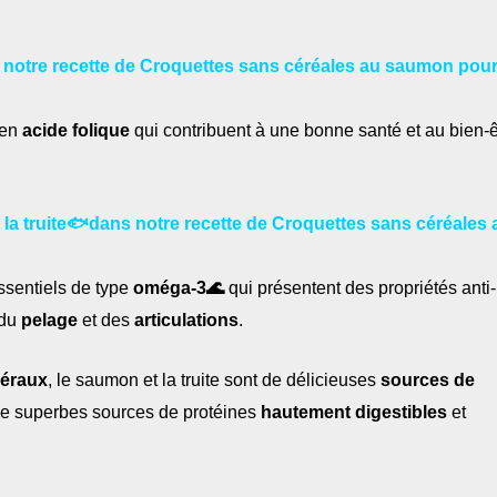
s notre recette de Croquettes sans céréales au saumon pou
’en
acide folique
qui contribuent à une bonne santé et au bien-ê
la truite
🐟
dans notre recette de Croquettes sans céréales 
ssentiels de type
oméga-3🌊
qui présentent des propriétés anti-
 du
pelage
et des
articulations
.
éraux
, le saumon et la truite sont de délicieuses
sources de
 de superbes sources de protéines
hautement digestibles
et