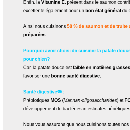
Enfin, la
Vitamine E,
présent dans le saumon contribu
excellente également pour un
bon état général
du c
Ainsi nous cuisinons
50 % de saumon et de truite 
préparées
.
Pourquoi avoir choisi de cuisiner la patate dou
pour chien?
Car, la patate douce est
faible en matières grasse
favoriser une
bonne santé digestive.
Santé digestive🦠 :
Prébiotiques
MOS
(
Mannan-oligosaccharides
) et
F
développement de bactéries intestinales bénéfiques 
Nous vous assurons que nous cuisinons toutes nos 