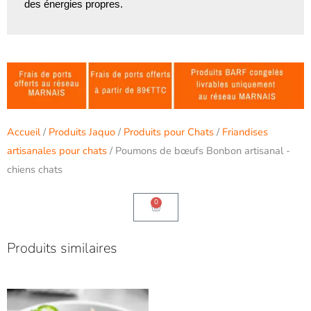
des énergies propres.
Accueil
/
Produits Jaquo
/
Produits pour Chats
/
Friandises
artisanales pour chats
/ Poumons de bœufs Bonbon artisanal -
chiens chats
0
Panier
Produits similaires