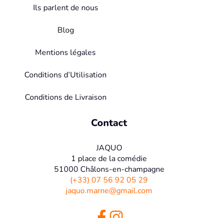
Ils parlent de nous
Blog
Mentions légales
Conditions d’Utilisation
Conditions de Livraison
Contact
JAQUO
1 place de la comédie
51000 Châlons-en-champagne
(+33) 07 56 92 05 29
jaquo.marne@gmail.com