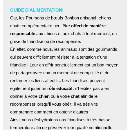
GUIDE D’ALIMENTATION:
Car, les Poumons de bœufs Bonbon artisanal -chiens
chats complémentaire peut être
offert de manière
responsable
aux chiens et aux chats à tout moment, en
guise de friandise ou de récompense.
En effet, comme nous, les animaux sont des gourmands
qui peuvent difficilement résister à la tentation d’une
friandise ! Leur en offrir ponctuellement est un bon moyen
de partager avec eux un moment de complicité et de
renforcer les liens affectifs. Les friandises peuvent
également jouer un
rôle éducatif,
n’hésitez pas à en
donner à votre
chien
ou à votre
chat
afin de le
récompenser lorsqu’il vous obéit. Il va très vite
comprendre comment en obtenir d’autres !
Ainsi, nous déshydratons nos friandises à très basse
température afin de préserver leur qualité nutritionnelle.