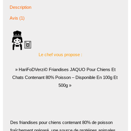
Description
Avis (1)
Le chef vous propose :
» HariFoDVerzi© Friandises JAQUO Pour Chiens Et
Chats Contenant 80% Poisson – Disponible En 100g Et
500g »
Des friandises pour chiens contenant 80% de poisson
fraîchement préparé, une source de protéines animales