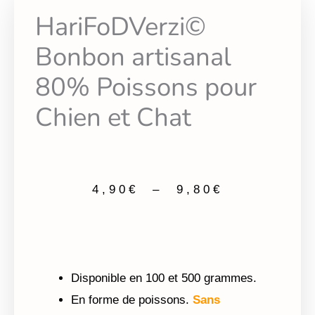
HariFoDVerzi©
Bonbon artisanal
80% Poissons pour
Chien et Chat
4,90
€
–
9,80
€
Plage de prix : 4,90€ à 9,80€
Disponible en 100 et 500 grammes.
En forme de poissons.
Sans