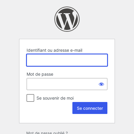
Se
connecter
Identifiant ou adresse e-mail
Mot de passe
Se souvenir de moi
Mot de passe oublié ?