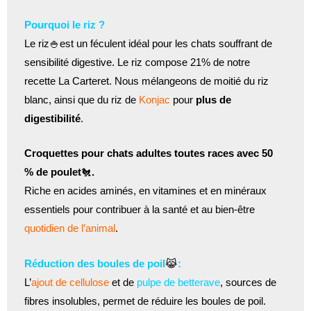
Pourquoi le riz ?
Le riz🍚est un féculent idéal pour les chats souffrant de
sensibilité digestive. Le riz compose 21% de notre
recette La Carteret. Nous mélangeons de moitié du riz
blanc, ainsi que du riz de
Konjac
pour
plus de
digestibilité
.
Croquettes pour chats adultes toutes races avec 50
% de poulet
🐔
.
Riche en acides aminés, en vitamines et en minéraux
essentiels pour contribuer à la santé et au bien-être
quotidien de l’animal
.
Réduction des boules de poil
😹
:
L’
ajout de cellulose
et de
pulpe de betterave
, sources de
fibres insolubles, permet de réduire les boules de poil.