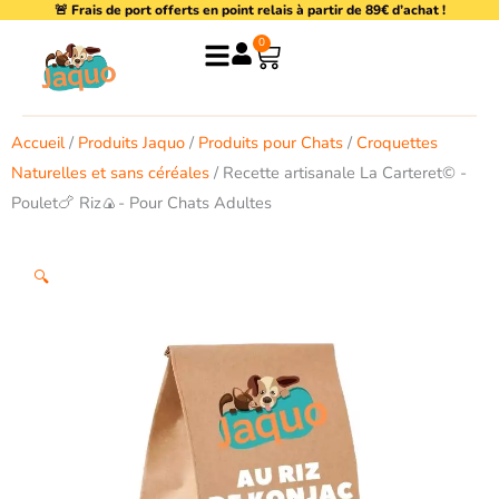
🚨 Frais de port offerts en point relais à partir de 89€ d’achat !
Aller
au
0
Panier
contenu
Accueil
/
Produits Jaquo
/
Produits pour Chats
/
Croquettes
Naturelles et sans céréales
/ Recette artisanale La Carteret© -
Poulet🍗 Riz🍙- Pour Chats Adultes
🔍