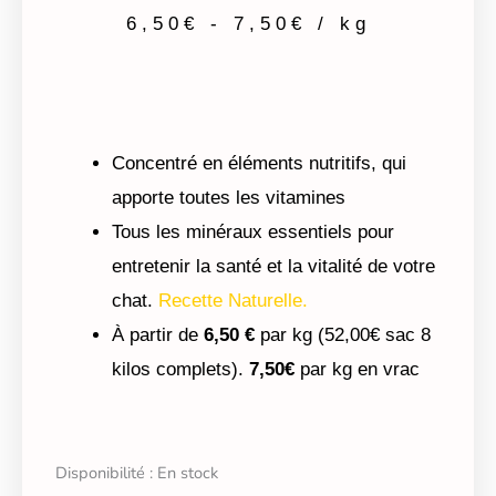
6,50
€
-
7,50
€
/ kg
Concentré en éléments nutritifs, qui
apporte toutes les vitamines
Tous les minéraux essentiels pour
entretenir la santé et la vitalité de votre
chat.
Recette Naturelle.
À partir de
6,50 €
par kg (52,00€ sac 8
kilos complets).
7,50€
par kg en vrac
quantité
Disponibilité :
En stock