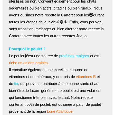
stérilisés ou non. Convient également pour les chats
sédentaires ou bien actifs, citadins ou bien ruraux. Nous
avons cuisinés notre recette la Carteret pour les😻durant
toutes les étapes de leur vie👶🧔👵. Enfin, vous pouvez,
sans transition, mélanger ou bien alterner notre recette la
Carteret avec toutes les autres recettes Jaquo.
Pourquoi le poulet ?
Le poulet🐓est une source de
protéines maigres
et est
riche en acides aminés
.
Il constitue également une excellente source de
vitamines et de minéraux, y compris de
vitamines B
et
de
fer
, qui peuvent contribuer à une bonne santé et au
bien-être de façon générale. Le poulet est une volailles
qui fonctionne très bien avec le chat. Notre recette
contenant 50% de poulet, est cuisinée à partir de poulet
provenant de la région
Loire Atlantique
.