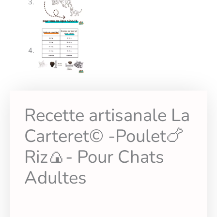
Recette artisanale La
Carteret© -Poulet🍗
Riz🍙- Pour Chats
Adultes