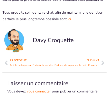
Tous produits soin dentaire chat, afin de maintenir une dentition
parfaite le plus longtemps possible sont
ici
.
Davy Croquette
Précédent
Su
PRÉCÉDENT
SUIVANT
Article de Jaquo sur l’hebdo du vendredi
Podcast de Jaquo sur la radio Champagne FM
Laisser un commentaire
Vous devez
vous connecter
pour publier un commentaire.