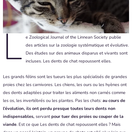
L
e Zoological Journal of the Linnean Society publie
des articles sur la zoologie systématique et évolutive.
Des études sur des animaux disparus et vivants sont
incluses. Les dents de chat repoussent elles.
Les grands félins sont les tueurs les plus spécialisés de grandes
proies chez les carnivores. Les chiens, les ours ou les hyènes ont
des dents adaptées pour traiter les aliments non carnés comme
les os, les invertébrés ou les plantes. Pas les chats:
au cours de
l’évolution, ils ont perdu presque toutes leu
r
s dents non
indispensables,
servant
pour tuer des proies ou couper de la
viande
. Est ce que Les dents de chat repoussent elles ? Mais