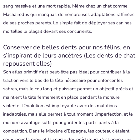
sang massive et une mort rapide. Même chez un chat comme
Machairodus qui manquait de nombreuses adaptations raffinées
de ses proches parents. Le simple fait de déployer ses canines
mortelles le plaçait devant ses concurrents.
Conserver de belles dents pour nos félins, en
s’inspirant de leurs ancêtres (Les dents de chat
repoussent elles)
Son atlas primitif n’est peut-être pas idéal pour contribuer à la
traction vers le bas de la tête nécessaire pour enfoncer les
sabres, mais le cou long et puissant permet un objectif précis et
maintient la tête fermement en place pendant la morsure
violente. L’évolution est impitoyable avec des mutations
inadaptées, mais elle permet à tout moment l’imperfection, et le
moindre avantage suffit pour garder les participants à la
compétition. Dans le Miocène d’Espagne, les couteaux étaient
sortis pour la proie et la course des prédateurs s’est poursuivie.