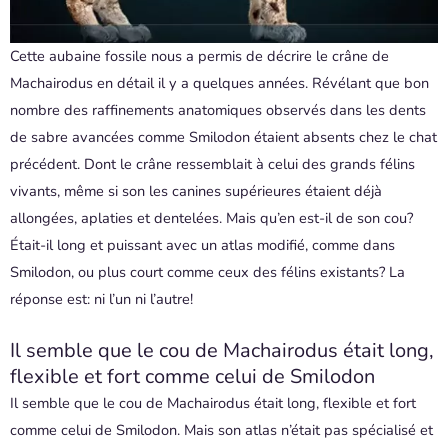
Cette aubaine fossile nous a permis de décrire le crâne de
Machairodus en détail il y a quelques années. Révélant que bon
nombre des raffinements anatomiques observés dans les dents
de sabre avancées comme Smilodon étaient absents chez le chat
précédent. Dont le crâne ressemblait à celui des grands félins
vivants, même si son les canines supérieures étaient déjà
allongées, aplaties et dentelées. Mais qu’en est-il de son cou?
Était-il long et puissant avec un atlas modifié, comme dans
Smilodon, ou plus court comme ceux des félins existants? La
réponse est: ni l’un ni l’autre!
Il semble que le cou de Machairodus était long,
flexible et fort comme celui de Smilodon
Il semble que le cou de Machairodus était long, flexible et fort
comme celui de Smilodon. Mais son atlas n’était pas spécialisé et