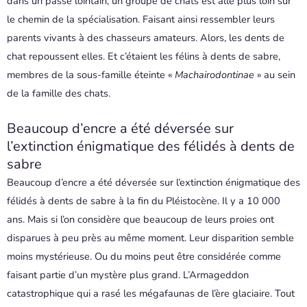
dans un passé lointain, un groupe de chats est allé plus loin sur
le chemin de la spécialisation. Faisant ainsi ressembler leurs
parents vivants à des chasseurs amateurs. Alors, les dents de
chat repoussent elles. Et c’étaient les félins à dents de sabre,
membres de la sous-famille éteinte «
Machairodontinae
» au sein
de la famille des chats.
Beaucoup d’encre a été déversée sur
l’extinction énigmatique des félidés à dents de
sabre
Beaucoup d’encre a été déversée sur l’extinction énigmatique des
félidés à dents de sabre à la fin du Pléistocène. Il y a 10 000
ans. Mais si l’on considère que beaucoup de leurs proies ont
disparues à peu près au même moment. Leur disparition semble
moins mystérieuse. Ou du moins peut être considérée comme
faisant partie d’un mystère plus grand. L’Armageddon
catastrophique qui a rasé les mégafaunas de l’ère glaciaire. Tout