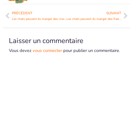
Précédent
Su
PRÉCÉDENT
SUIVANT
Les chats peuvent-ils manger des crevettes ?
Les chats peuvent-ils manger des fraises ?
Laisser un commentaire
Vous devez
vous connecter
pour publier un commentaire.