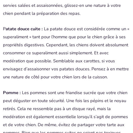
servies salées et assaisonnées, glissez-en une nature à votre
chien pendant la préparation des repas.
P
atate douce cuite :
La patate douce est considérée comme un «
superaliment » tant pour l’homme que pour le chien grâce à ses
propriétés digestives. Cependant, les chiens doivent absolument
consommer ce superaliment aussi simplement. Et avec
modération que possible. Semblable aux carottes, si vous
envisagez d’assaisonner vos patates douces. Pensez à en mettre
une nature de côté pour votre chien lors de la cuisson.
Pomme :
Les pommes sont une friandise sucrée que votre chien
peut déguster en toute sécurité. Une fois les pépins et le noyau
retirés. Cela ne ressemble pas à un disque rayé, mais la
modération est également essentielle lorsqu’il s’agit de pommes
et de votre chien. De même, évitez de partager votre tarte aux
pommes. Bien que les pommes cuites ne soient pas toxiques