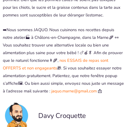
pour les chiots, le sucre et la graisse contenus dans la tarte aux
pommes sont susceptibles de leur déranger l’estomac.
➡️Nous sommes JAQUO. Nous cuisinons nos recettes depuis
notre atelier🏭 à Châlons-en-Champagne, dans la Marne.🌾 👀
Vous souhaitez trouver une alternative locale ou bien une
alimentation plus saine pour votre bébé ! 🍗🍎🥬 Afin de prouver
que le naturel fonctionne👨‍🌾,
nos ESSAIS de repas sont
OFFERTS et non engageants
🎁. Si vous souhaitez essayer notre
alimentation gratuitement. Patientez, que notre fenêtre popup
s’affiche🖼️. Ou bien aussi simple, envoyez nous juste un message
à l’adresse mail suivante :
jaquo.marne@gmail.com
📩
Davy Croquette