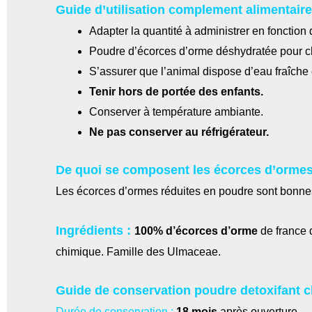
Guide d’utilisation complement alimentair
Adapter la quantité à administrer en fonction 
Poudre d’écorces d’orme déshydratée pour chi
S’assurer que l’animal dispose d’eau fraîche 
Tenir hors de portée des enfants.
Conserver à température ambiante.
Ne pas conserver au réfrigérateur.
De quoi se composent les écorces d’ormes
Les écorces d’ormes réduites en poudre sont bonnes
Ingrédients :
100% d’écorces d’orme
de france 
chimique. Famille des Ulmaceae.
Guide de conservation poudre detoxifant c
Durée de conservation :
18 mois
après ouverture