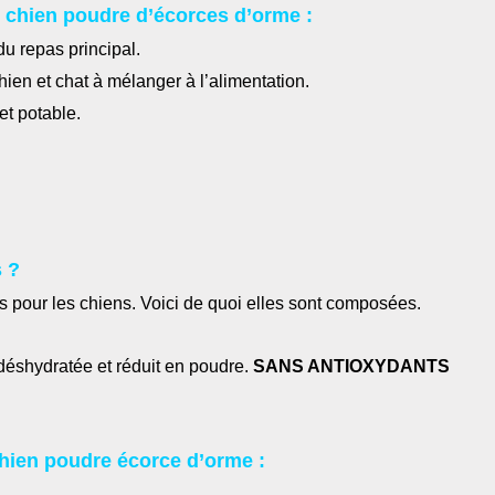
e chien poudre d’écorces d’orme :
du repas principal.
en et chat à mélanger à l’alimentation.
et potable.
 ?
 pour les chiens. Voici de quoi elles sont composées.
déshydratée et réduit en poudre.
SANS ANTIOXYDANTS
hien poudre écorce d’orme :