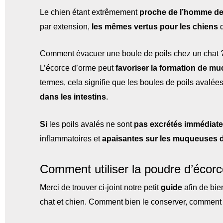
Le chien étant extrêmement
proche de l’homme de 
par extension,
les mêmes vertus pour les chiens
q
Comment évacuer une boule de poils chez un chat 
L’écorce d’orme peut
favoriser la formation de muc
termes, cela signifie que les boules de poils avalées
dans les intestins
.
Si
les poils avalés ne sont
pas excrétés immédiat
inflammatoires et
apaisantes sur les muqueuses 
Comment utiliser la poudre d’écor
Merci de trouver ci-joint notre petit
guide
afin de bie
chat et chien. Comment bien le conserver, comment b