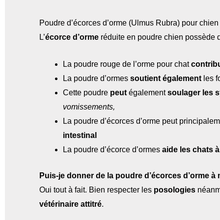
Poudre d’écorces d’orme (Ulmus Rubra) pour chien et 
L’
écorce d’orme
réduite en poudre chien possède de
La poudre rouge de l’orme pour chat
contrib
La poudre d’ormes
soutient également
les f
Cette poudre
peut
également
soulager les 
vomissements,
La poudre d’écorces d’orme peut principale
intestinal
La poudre d’écorce d’ormes
aide les chats à
Puis-je donner de la poudre d’écorces d’orme à
Oui tout à fait. Bien respecter les
posologies
néanmoi
vétérinaire attitré
.