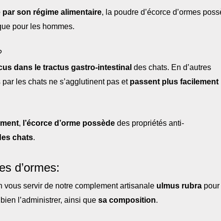
par son régime alimentaire
, la poudre d’écorce d’ormes pos
ue pour les hommes.
?
us dans le tractus gastro-intestinal
des chats. En d’autres
 par les chats ne s’agglutinent pas et
passent plus facilement
ement
,
l’écorce d’orme possède
des propriétés anti-
des chats
.
ces d’ormes:
n vous servir de notre complement artisanale
ulmus rubra
pour
ien l’administrer, ainsi que
sa composition
.