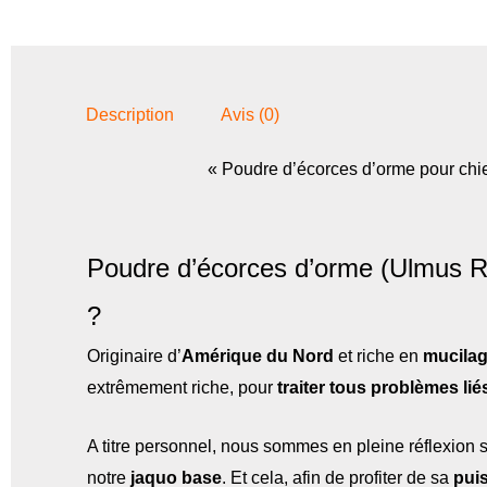
Description
Avis (0)
« Poudre d’écorces d’orme pour chie
Poudre d’écorces d’orme (Ulmus Rub
?
Originaire d’
Amérique du Nord
et riche en
mucila
extrêmement riche, pour
traiter tous problèmes lié
A titre personnel, nous sommes en pleine réflexion sur
notre
jaquo base
. Et cela, afin de profiter de sa
pui