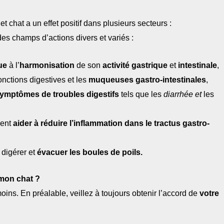
chat a un effet positif dans plusieurs secteurs :
s champs d’actions divers et variés :
ue
à l’
harmonisation
de son
activité gastrique
et
intestinale
,
onctions digestives et les
muqueuses gastro-intestinales
,
symptômes de troubles digestifs
tels que les
diarrhée et
les
ment
aider à réduire l’inflammation dans le tractus gastro-
digérer et
évacuer les boules de poils.
 mon chat ?
ns. En préalable, veillez à toujours obtenir l’accord de
votre