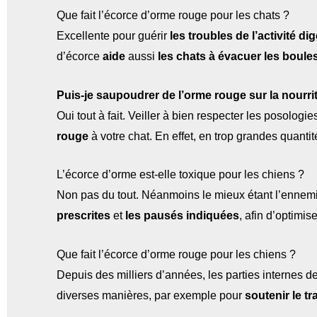
Que fait l’écorce d’orme rouge pour les chats ?
Excellente pour guérir
les troubles de l’activité di
d’écorce
aide
aussi
les chats à évacuer les boules
Puis-je saupoudrer de l’orme rouge sur la nourri
Oui tout à fait. Veiller à bien respecter les posologies
rouge
à votre chat. En effet, en trop grandes quanti
L’écorce d’orme est-elle toxique pour les chiens ?
Non pas du tout. Néanmoins le mieux étant l’ennemi 
prescrites
et
les pausés indiquées
, afin d’optimis
Que fait l’écorce d’orme rouge pour les chiens ?
Depuis des milliers d’années, les parties internes d
diverses manières, par exemple pour
soutenir le tr