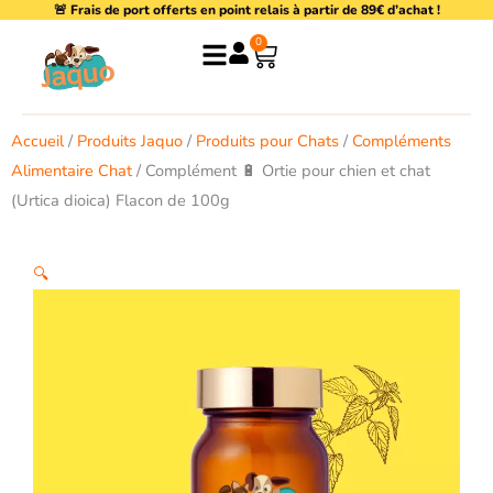
🚨 Frais de port offerts en point relais à partir de 89€ d’achat !
Aller
au
0
Panier
contenu
Accueil
/
Produits Jaquo
/
Produits pour Chats
/
Compléments
Alimentaire Chat
/ Complément 🔋 Ortie pour chien et chat
(Urtica dioica) Flacon de 100g
🔍