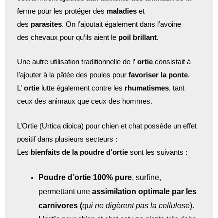
ferme pour les protéger des
maladies
et
des
parasites
. On l’ajoutait également dans l’avoine
des chevaux pour qu’ils aient le
poil brillant
.
Une autre utilisation traditionnelle de l’
ortie
consistait à
l’ajouter à la pâtée des poules pour
favoriser la ponte
.
L’
ortie
lutte également contre les
rhumatismes
, tant
ceux des animaux que ceux des hommes.
L’Ortie (Urtica dioica) pour chien et chat possède un effet
positif dans plusieurs secteurs :
Les
bienfaits de la poudre d’ortie
sont les suivants :
Poudre d’ortie 100% pure
, surfine,
permettant une
assimilation optimale par les
carnivores (
qui ne digèrent pas la cellulose
).