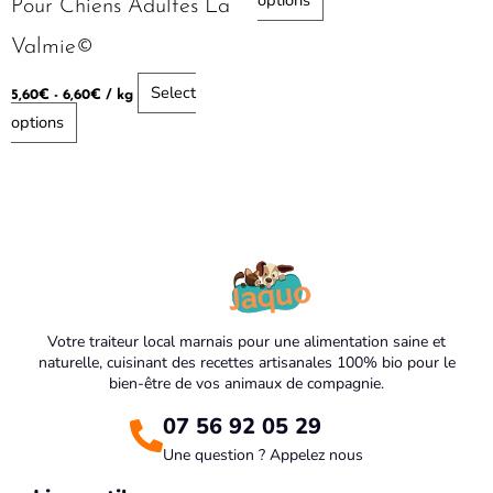
options
Pour Chiens Adultes La
Valmie©
Select
5,60
€
-
6,60
€
/ kg
options
Votre traiteur local marnais pour une alimentation saine et
naturelle, cuisinant des recettes artisanales 100% bio pour le
bien-être de vos animaux de compagnie.
07 56 92 05 29
Une question ? Appelez nous