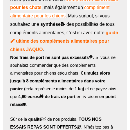
pour les chats
, mais également un
complément
alimentaire pour les chiens
. Mais surtout, si vous
souhaitez une
synthèse📝
des possibilités de tous
compléments alimentaires, c’est ici avec notre
guide
🩹 ultime des compléments alimentaires pour
chiens JAQUO
.
Nos frais de port ne sont pas excessifs🍭.
Si vous ne
souhaitez commander que des compléments
alimentaires pour chiens et/ou chats.
Cumulez alors
jusqu’à 8 compléments alimentaires dans votre
panier (
cela représente moins de 1 kg
)
et ne payez ainsi
que
4,80 euros🎁 de frais de port
en livraison
en point
relais🚛.
Sûr de la
qualité
🥇 de nos produits.
TOUS NOS
ESSAIS REPAS SONT OFFERTS
🎁. N’hésitez pas à