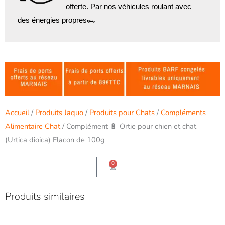
offerte. Par nos véhicules roulant avec
des énergies propres🏎️
Accueil
/
Produits Jaquo
/
Produits pour Chats
/
Compléments
Alimentaire Chat
/ Complément 🔋 Ortie pour chien et chat
(Urtica dioica) Flacon de 100g
0
Panier
Produits similaires