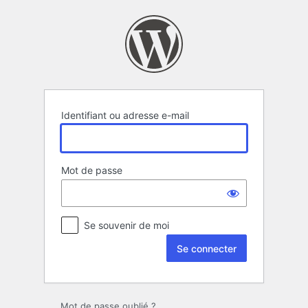
Se
connecter
Identifiant ou adresse e-mail
Mot de passe
Se souvenir de moi
Mot de passe oublié ?